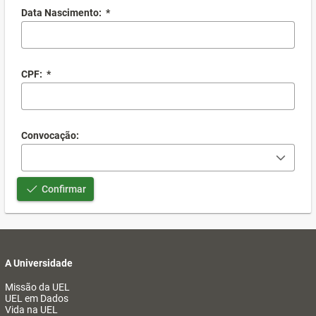
Data Nascimento:
*
CPF:
*
Convocação:
Confirmar
A Universidade
Missão da UEL
UEL em Dados
Vida na UEL