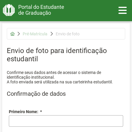
Portal do Estudante
Toggle
de Graduação
Pré-Matrícula
Envio de foto
Envio de foto para identificação
estudantil
Confirme seus dados antes de acessar o sistema de
identificação institucional.
A foto enviada será utilizada na sua carteirinha estudantil.
Confirmação de dados
Primeiro Nome:
*