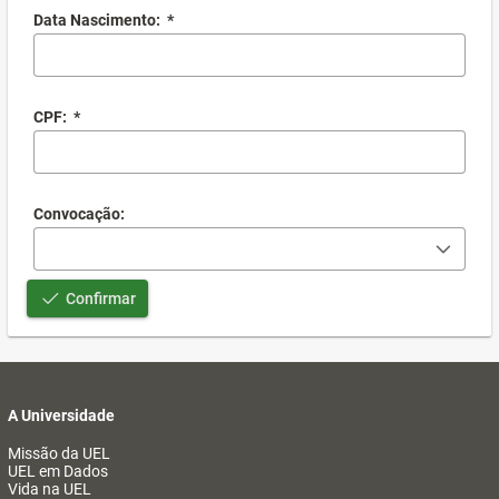
Data Nascimento:
*
CPF:
*
Convocação:
Confirmar
A Universidade
Missão da UEL
UEL em Dados
Vida na UEL