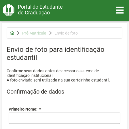
Portal do Estudante
Toggle
de Graduação
Pré-Matrícula
Envio de foto
Envio de foto para identificação
estudantil
Confirme seus dados antes de acessar o sistema de
identificação institucional.
A foto enviada será utilizada na sua carteirinha estudantil.
Confirmação de dados
Primeiro Nome:
*