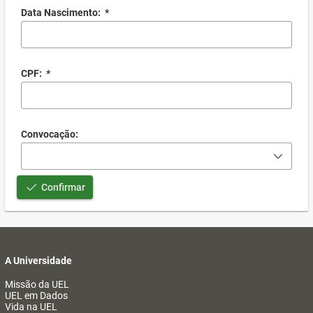
Data Nascimento:
*
CPF:
*
Convocação:
Confirmar
A Universidade
Missão da UEL
UEL em Dados
Vida na UEL