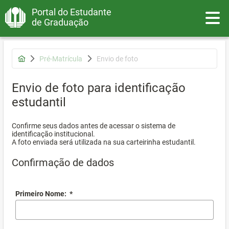
Portal do Estudante
Toggle
de Graduação
Pré-Matrícula
Envio de foto
Envio de foto para identificação
estudantil
Confirme seus dados antes de acessar o sistema de
identificação institucional.
A foto enviada será utilizada na sua carteirinha estudantil.
Confirmação de dados
Primeiro Nome:
*