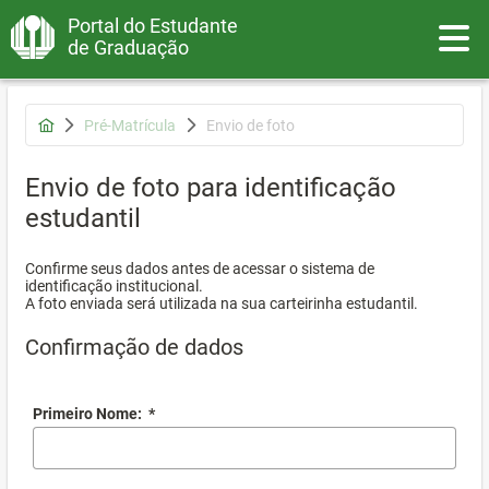
Portal do Estudante
Toggle
de Graduação
Pré-Matrícula
Envio de foto
Envio de foto para identificação
estudantil
Confirme seus dados antes de acessar o sistema de
identificação institucional.
A foto enviada será utilizada na sua carteirinha estudantil.
Confirmação de dados
Primeiro Nome:
*