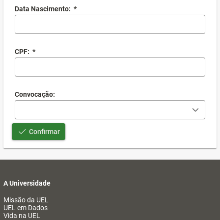
Data Nascimento:
*
CPF:
*
Convocação:
Confirmar
A Universidade
Missão da UEL
UEL em Dados
Vida na UEL