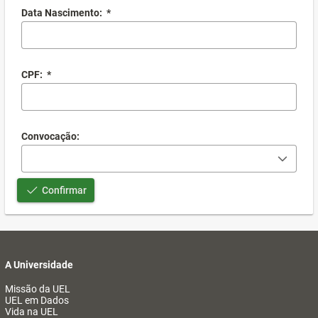
Data Nascimento:
*
CPF:
*
Convocação:
Confirmar
A Universidade
Missão da UEL
UEL em Dados
Vida na UEL