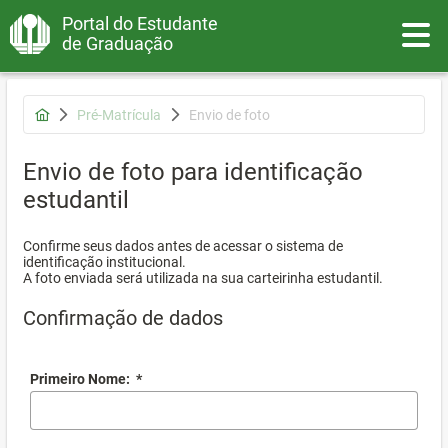
Portal do Estudante
Toggle
de Graduação
Pré-Matrícula
Envio de foto
Envio de foto para identificação
estudantil
Confirme seus dados antes de acessar o sistema de
identificação institucional.
A foto enviada será utilizada na sua carteirinha estudantil.
Confirmação de dados
Primeiro Nome:
*