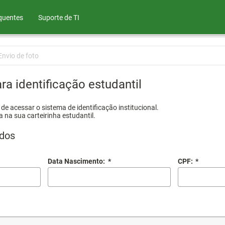
quentes
Suporte de TI
Envio de foto
ra identificação estudantil
e acessar o sistema de identificação institucional.
a na sua carteirinha estudantil.
dos
Data Nascimento:
*
CPF:
*