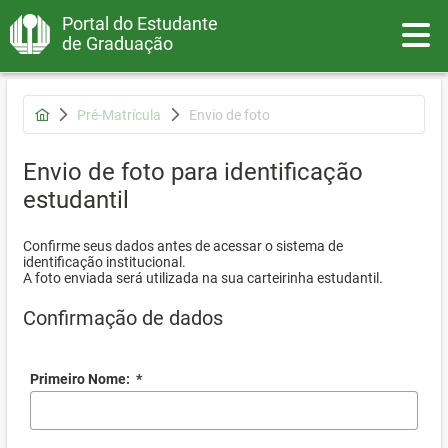
Portal do Estudante
Toggle
de Graduação
Pré-Matrícula
Envio de foto
Envio de foto para identificação
estudantil
Confirme seus dados antes de acessar o sistema de
identificação institucional.
A foto enviada será utilizada na sua carteirinha estudantil.
Confirmação de dados
Primeiro Nome:
*