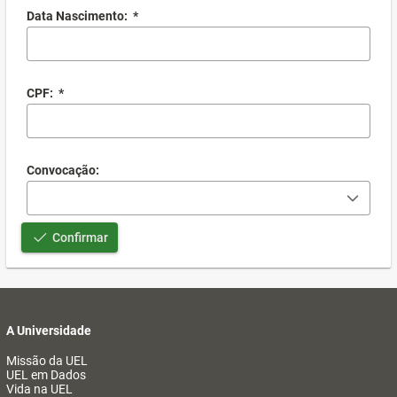
Data Nascimento:
*
CPF:
*
Convocação:
Confirmar
A Universidade
Missão da UEL
UEL em Dados
Vida na UEL