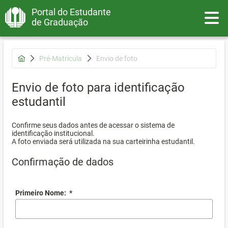
Portal do Estudante
Toggle
de Graduação
Pré-Matrícula
Envio de foto
Envio de foto para identificação
estudantil
Confirme seus dados antes de acessar o sistema de
identificação institucional.
A foto enviada será utilizada na sua carteirinha estudantil.
Confirmação de dados
Primeiro Nome:
*