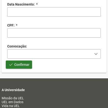
Data Nascimento:
*
CPF:
*
Convocação:
Confirmar
A Universidade
Missão da UEL
UEL em Dados
Vida na UEL