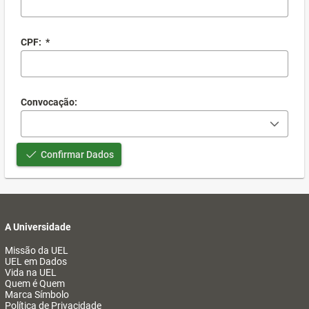
CPF:
*
Convocação:
Confirmar Dados
A Universidade
Missão da UEL
UEL em Dados
Vida na UEL
Quem é Quem
Marca Símbolo
Política de Privacidade