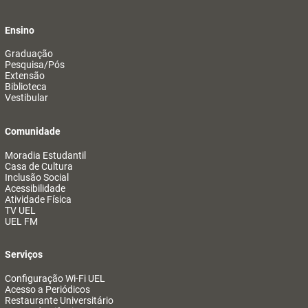
Ensino
Graduação
Pesquisa/Pós
Extensão
Biblioteca
Vestibular
Comunidade
Moradia Estudantil
Casa de Cultura
Inclusão Social
Acessibilidade
Atividade Física
TV UEL
UEL FM
Serviços
Configuração Wi-Fi UEL
Acesso a Periódicos
Restaurante Universitário