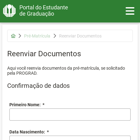
Portal do Estudante
Toggle
de Graduação
Pré-Matrícula
Reenviar Documentos
Reenviar Documentos
Aqui você reenvia documentos da pré-matrícula, se solicitado
pela PROGRAD.
Confirmação de dados
Primeiro Nome:
*
Data Nascimento:
*