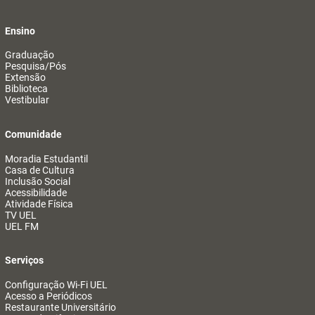
Ensino
Graduação
Pesquisa/Pós
Extensão
Biblioteca
Vestibular
Comunidade
Moradia Estudantil
Casa de Cultura
Inclusão Social
Acessibilidade
Atividade Física
TV UEL
UEL FM
Serviços
Configuração Wi-Fi UEL
Acesso a Periódicos
Restaurante Universitário