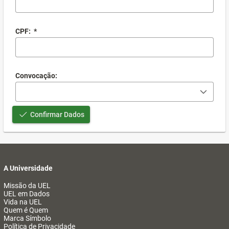
CPF:
*
Convocação:
Confirmar Dados
A Universidade
Missão da UEL
UEL em Dados
Vida na UEL
Quem é Quem
Marca Símbolo
Política de Privacidade