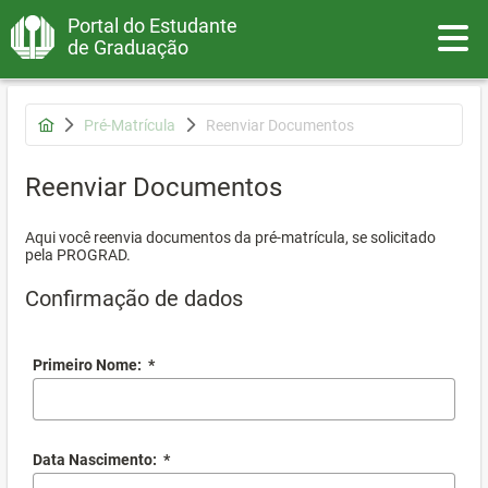
Portal do Estudante
Toggle
de Graduação
Pré-Matrícula
Reenviar Documentos
Reenviar Documentos
Aqui você reenvia documentos da pré-matrícula, se solicitado
pela PROGRAD.
Confirmação de dados
Primeiro Nome:
*
Data Nascimento:
*