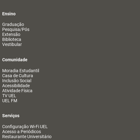
Ensino
Graduação
Pesquisa/Pós
Extensão
Biblioteca
Vestibular
Comunidade
Moradia Estudantil
Casa de Cultura
Inclusão Social
Acessibilidade
Atividade Física
TV UEL
UEL FM
Serviços
Configuração Wi-Fi UEL
Acesso a Periódicos
Restaurante Universitário