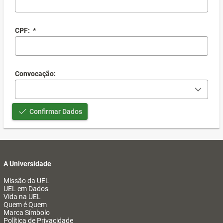
CPF:
*
Convocação:
Confirmar Dados
A Universidade
Missão da UEL
UEL em Dados
Vida na UEL
Quem é Quem
Marca Símbolo
Política de Privacidade