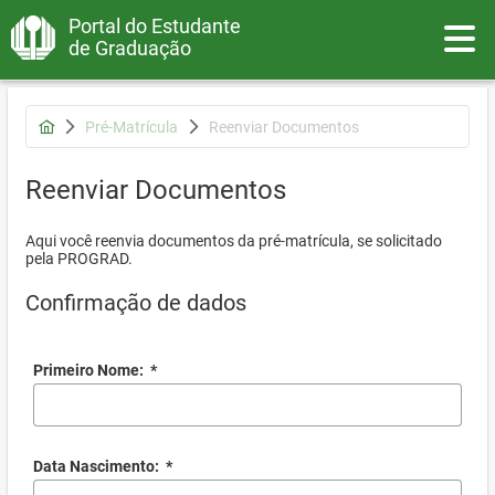
Portal do Estudante
Toggle
de Graduação
Pré-Matrícula
Reenviar Documentos
Reenviar Documentos
Aqui você reenvia documentos da pré-matrícula, se solicitado
pela PROGRAD.
Confirmação de dados
Primeiro Nome:
*
Data Nascimento:
*