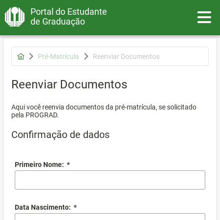
Portal do Estudante
Toggle
de Graduação
Pré-Matrícula
Reenviar Documentos
Reenviar Documentos
Aqui você reenvia documentos da pré-matrícula, se solicitado
pela PROGRAD.
Confirmação de dados
Primeiro Nome:
*
Data Nascimento:
*