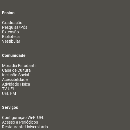
Ensino
Graduação
Pesquisa/Pós
Extensão
Biblioteca
Vestibular
Comunidade
Moradia Estudantil
Casa de Cultura
Inclusão Social
Acessibilidade
Atividade Física
TV UEL
UEL FM
Serviços
Configuração Wi-Fi UEL
Acesso a Periódicos
Restaurante Universitário