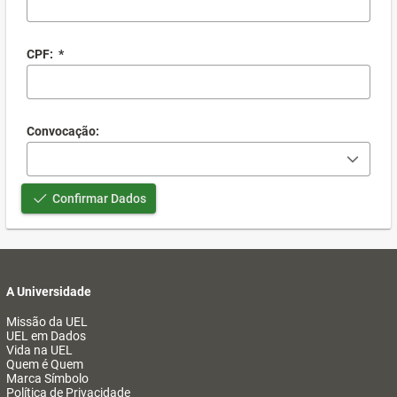
CPF:
*
Convocação:
Confirmar Dados
A Universidade
Missão da UEL
UEL em Dados
Vida na UEL
Quem é Quem
Marca Símbolo
Política de Privacidade