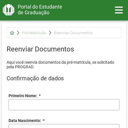
Portal do Estudante
Toggle
de Graduação
Pré-Matrícula
Reenviar Documentos
Reenviar Documentos
Aqui você reenvia documentos da pré-matrícula, se solicitado
pela PROGRAD.
Confirmação de dados
Primeiro Nome:
*
Data Nascimento:
*