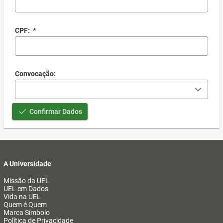
CPF:
*
Convocação:
Confirmar Dados
A Universidade
Missão da UEL
UEL em Dados
Vida na UEL
Quem é Quem
Marca Símbolo
Política de Privacidade