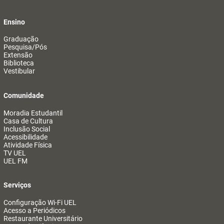
Ensino
Graduação
Pesquisa/Pós
Extensão
Biblioteca
Vestibular
Comunidade
Moradia Estudantil
Casa de Cultura
Inclusão Social
Acessibilidade
Atividade Física
TV UEL
UEL FM
Serviços
Configuração Wi-Fi UEL
Acesso a Periódicos
Restaurante Universitário