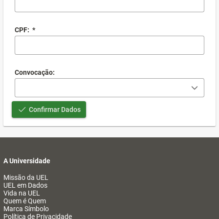
CPF:
*
Convocação:
Confirmar Dados
A Universidade
Missão da UEL
UEL em Dados
Vida na UEL
Quem é Quem
Marca Símbolo
Política de Privacidade