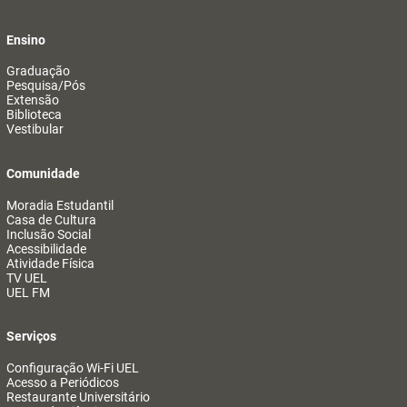
Ensino
Graduação
Pesquisa/Pós
Extensão
Biblioteca
Vestibular
Comunidade
Moradia Estudantil
Casa de Cultura
Inclusão Social
Acessibilidade
Atividade Física
TV UEL
UEL FM
Serviços
Configuração Wi-Fi UEL
Acesso a Periódicos
Restaurante Universitário