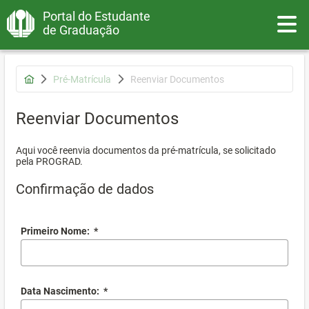
Portal do Estudante
Toggle
de Graduação
Pré-Matrícula
Reenviar Documentos
Reenviar Documentos
Aqui você reenvia documentos da pré-matrícula, se solicitado
pela PROGRAD.
Confirmação de dados
Primeiro Nome:
*
Data Nascimento:
*