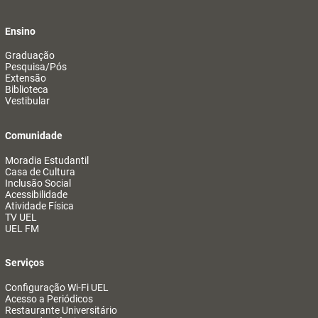
Ensino
Graduação
Pesquisa/Pós
Extensão
Biblioteca
Vestibular
Comunidade
Moradia Estudantil
Casa de Cultura
Inclusão Social
Acessibilidade
Atividade Física
TV UEL
UEL FM
Serviços
Configuração Wi-Fi UEL
Acesso a Periódicos
Restaurante Universitário