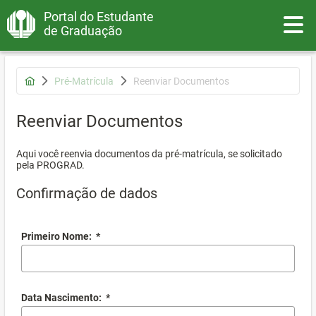
Portal do Estudante
Toggle
de Graduação
Pré-Matrícula
Reenviar Documentos
Reenviar Documentos
Aqui você reenvia documentos da pré-matrícula, se solicitado
pela PROGRAD.
Confirmação de dados
Primeiro Nome:
*
Data Nascimento:
*