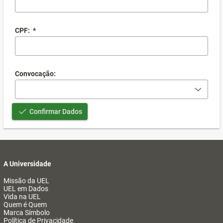
CPF:
*
Convocação:
Confirmar Dados
A Universidade
Missão da UEL
UEL em Dados
Vida na UEL
Quem é Quem
Marca Símbolo
Política de Privacidade