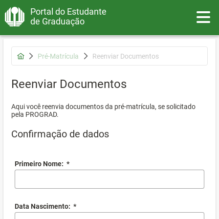
Portal do Estudante
Toggle
de Graduação
Pré-Matrícula
Reenviar Documentos
Reenviar Documentos
Aqui você reenvia documentos da pré-matrícula, se solicitado
pela PROGRAD.
Confirmação de dados
Primeiro Nome:
*
Data Nascimento:
*