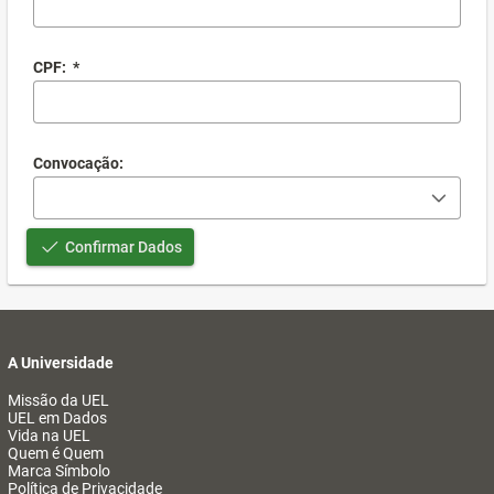
CPF:
*
Convocação:
Confirmar Dados
A Universidade
Missão da UEL
UEL em Dados
Vida na UEL
Quem é Quem
Marca Símbolo
Política de Privacidade