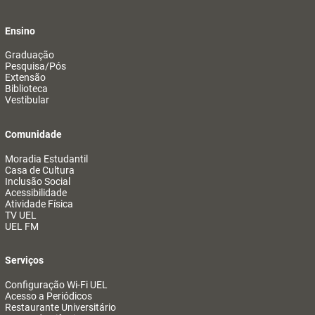
Ensino
Graduação
Pesquisa/Pós
Extensão
Biblioteca
Vestibular
Comunidade
Moradia Estudantil
Casa de Cultura
Inclusão Social
Acessibilidade
Atividade Física
TV UEL
UEL FM
Serviços
Configuração Wi-Fi UEL
Acesso a Periódicos
Restaurante Universitário