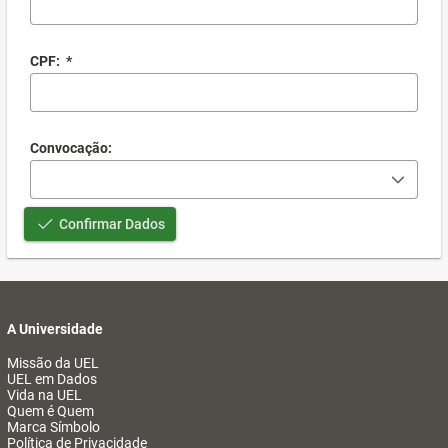
CPF:
*
Convocação:
Confirmar Dados
A Universidade
Missão da UEL
UEL em Dados
Vida na UEL
Quem é Quem
Marca Símbolo
Política de Privacidade