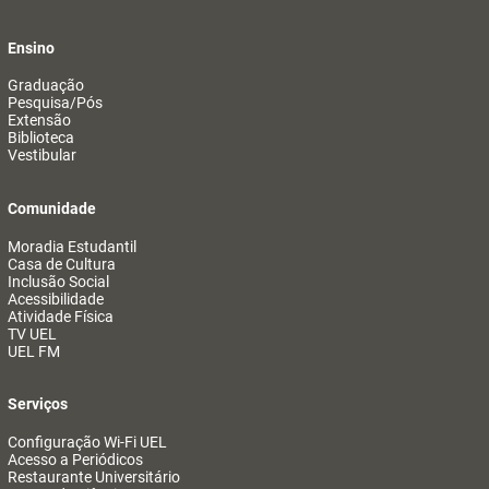
Ensino
Graduação
Pesquisa/Pós
Extensão
Biblioteca
Vestibular
Comunidade
Moradia Estudantil
Casa de Cultura
Inclusão Social
Acessibilidade
Atividade Física
TV UEL
UEL FM
Serviços
Configuração Wi-Fi UEL
Acesso a Periódicos
Restaurante Universitário