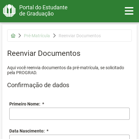
Portal do Estudante
Toggle
de Graduação
Pré-Matrícula
Reenviar Documentos
Reenviar Documentos
Aqui você reenvia documentos da pré-matrícula, se solicitado
pela PROGRAD.
Confirmação de dados
Primeiro Nome:
*
Data Nascimento:
*