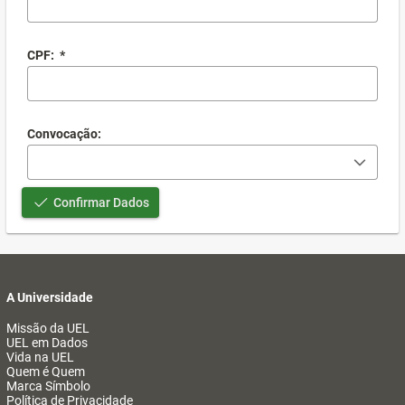
CPF:
*
Convocação:
Confirmar Dados
A Universidade
Missão da UEL
UEL em Dados
Vida na UEL
Quem é Quem
Marca Símbolo
Política de Privacidade