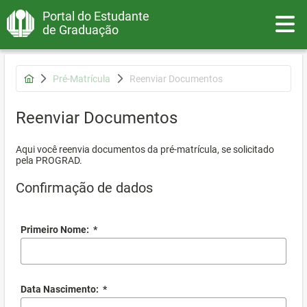
Portal do Estudante
Toggle
de Graduação
Pré-Matrícula
Reenviar Documentos
Reenviar Documentos
Aqui você reenvia documentos da pré-matrícula, se solicitado
pela PROGRAD.
Confirmação de dados
Primeiro Nome:
*
Data Nascimento:
*