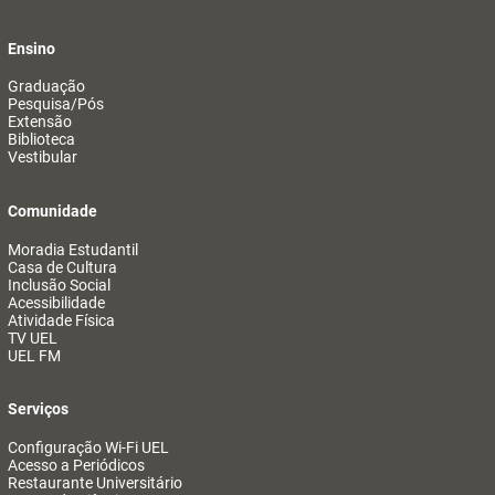
Ensino
Graduação
Pesquisa/Pós
Extensão
Biblioteca
Vestibular
Comunidade
Moradia Estudantil
Casa de Cultura
Inclusão Social
Acessibilidade
Atividade Física
TV UEL
UEL FM
Serviços
Configuração Wi-Fi UEL
Acesso a Periódicos
Restaurante Universitário