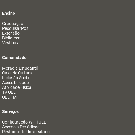
Ensino
Graduação
Pesquisa/Pós
Extensão
Biblioteca
Vestibular
Comunidade
Moradia Estudantil
Casa de Cultura
Inclusão Social
Acessibilidade
Atividade Física
TV UEL
UEL FM
Serviços
Configuração Wi-Fi UEL
Acesso a Periódicos
Restaurante Universitário