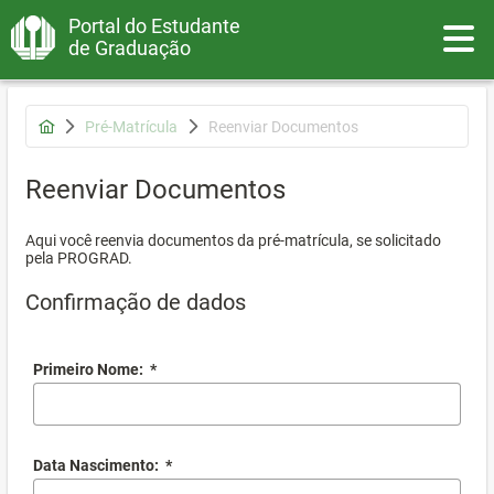
Portal do Estudante
Toggle
de Graduação
Pré-Matrícula
Reenviar Documentos
Reenviar Documentos
Aqui você reenvia documentos da pré-matrícula, se solicitado
pela PROGRAD.
Confirmação de dados
Primeiro Nome:
*
Data Nascimento:
*