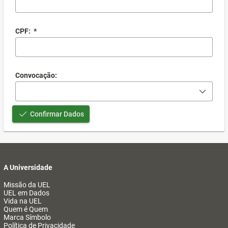
CPF:
*
Convocação:
Confirmar Dados
A Universidade
Missão da UEL
UEL em Dados
Vida na UEL
Quem é Quem
Marca Símbolo
Política de Privacidade