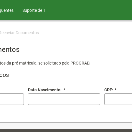
quentes
Suporte de TI
Reenviar Documentos
mentos
os da pré-matrícula, se solicitado pela PROGRAD.
dos
Data Nascimento:
*
CPF:
*