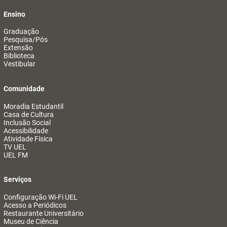
Ensino
Graduação
Pesquisa/Pós
Extensão
Biblioteca
Vestibular
Comunidade
Moradia Estudantil
Casa de Cultura
Inclusão Social
Acessibilidade
Atividade Física
TV UEL
UEL FM
Serviços
Configuração Wi-Fi UEL
Acesso a Periódicos
Restaurante Universitário
Museu de Ciência