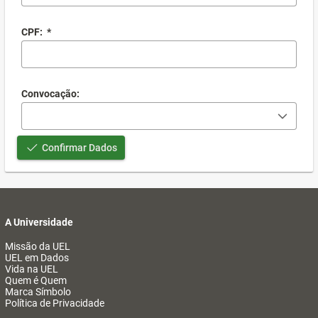
CPF:
*
Convocação:
Confirmar Dados
A Universidade
Missão da UEL
UEL em Dados
Vida na UEL
Quem é Quem
Marca Símbolo
Política de Privacidade