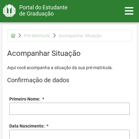
Portal do Estudante
Toggle
de Graduação
Pré-Matrícula
Acompanhar Situação
Acompanhar Situação
Aqui você acompanha a situação da sua pré-matrícula.
Confirmação de dados
Primeiro Nome:
*
Data Nascimento:
*