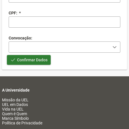
CPF:
*
Convocação:
Confirmar Dados
A Universidade
Missão da UEL
UEL em Dados
Vida na UEL
Quem é Quem
Marca Símbolo
Política de Privacidade