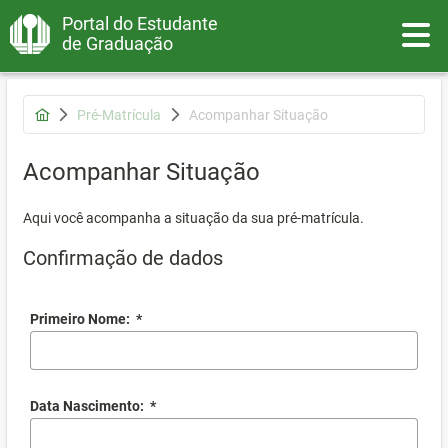
Portal do Estudante
Toggle
de Graduação
Pré-Matrícula
Acompanhar Situação
Acompanhar Situação
Aqui você acompanha a situação da sua pré-matrícula.
Confirmação de dados
Primeiro Nome:
*
Data Nascimento:
*