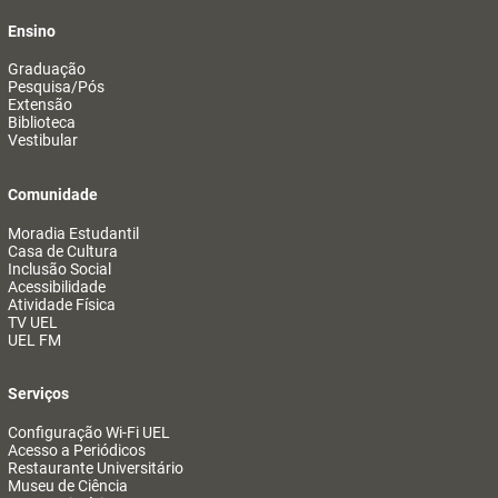
Ensino
Graduação
Pesquisa/Pós
Extensão
Biblioteca
Vestibular
Comunidade
Moradia Estudantil
Casa de Cultura
Inclusão Social
Acessibilidade
Atividade Física
TV UEL
UEL FM
Serviços
Configuração Wi-Fi UEL
Acesso a Periódicos
Restaurante Universitário
Museu de Ciência