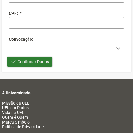
CPF:
*
Convocação:
Confirmar Dados
A Universidade
Missão da UEL
UEL em Dados
Vida na UEL
Quem é Quem
Marca Símbolo
Política de Privacidade