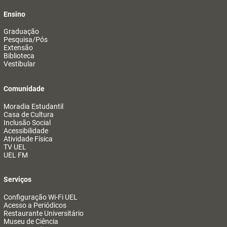
Ensino
Graduação
Pesquisa/Pós
Extensão
Biblioteca
Vestibular
Comunidade
Moradia Estudantil
Casa de Cultura
Inclusão Social
Acessibilidade
Atividade Física
TV UEL
UEL FM
Serviços
Configuração Wi-Fi UEL
Acesso a Periódicos
Restaurante Universitário
Museu de Ciência