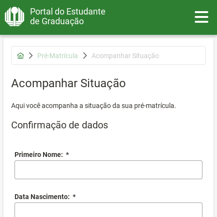
Portal do Estudante
Toggle
de Graduação
Pré-Matrícula
Acompanhar Situação
Acompanhar Situação
Aqui você acompanha a situação da sua pré-matrícula.
Confirmação de dados
Primeiro Nome:
*
Data Nascimento:
*