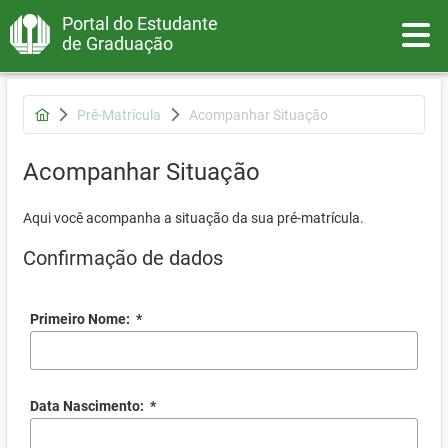
Portal do Estudante
Toggle
de Graduação
Pré-Matrícula
Acompanhar Situação
Acompanhar Situação
Aqui você acompanha a situação da sua pré-matrícula.
Confirmação de dados
Primeiro Nome:
*
Data Nascimento:
*