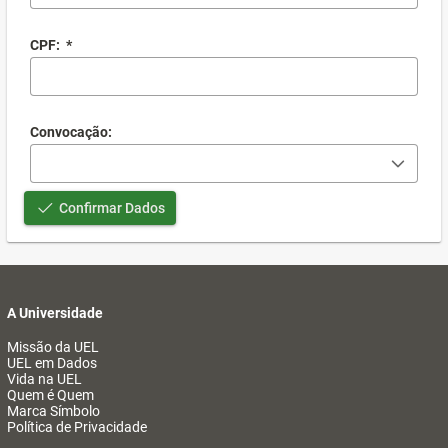
CPF:
*
Convocação:
Confirmar Dados
A Universidade
Missão da UEL
UEL em Dados
Vida na UEL
Quem é Quem
Marca Símbolo
Política de Privacidade