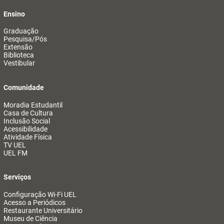
Ensino
Graduação
Pesquisa/Pós
Extensão
Biblioteca
Vestibular
Comunidade
Moradia Estudantil
Casa de Cultura
Inclusão Social
Acessibilidade
Atividade Física
TV UEL
UEL FM
Serviços
Configuração Wi-Fi UEL
Acesso a Periódicos
Restaurante Universitário
Museu de Ciência