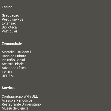
Ensino
Graduação
Pesquisa/Pós
Extensão
Biblioteca
Vestibular
Comunidade
Moradia Estudantil
Casa de Cultura
Inclusão Social
Acessibilidade
Atividade Física
TV UEL
UEL FM
Serviços
Configuração Wi-Fi UEL
Acesso a Periódicos
Restaurante Universitário
Museu de Ciência