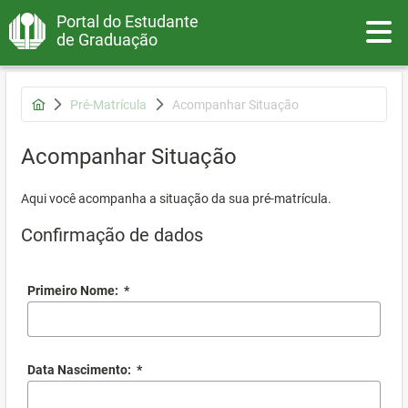
Portal do Estudante
Toggle
de Graduação
Pré-Matrícula
Acompanhar Situação
Acompanhar Situação
Aqui você acompanha a situação da sua pré-matrícula.
Confirmação de dados
Primeiro Nome:
*
Data Nascimento:
*