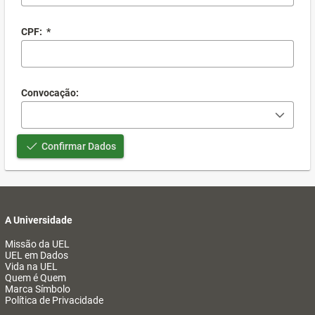
CPF:
*
Convocação:
Confirmar Dados
A Universidade
Missão da UEL
UEL em Dados
Vida na UEL
Quem é Quem
Marca Símbolo
Política de Privacidade