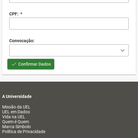
CPF:
*
Convocação:
Confirmar Dados
A Universidade
Missão da UEL
UEL em Dados
Vida na UEL
Quem é Quem
Marca Símbolo
Política de Privacidade