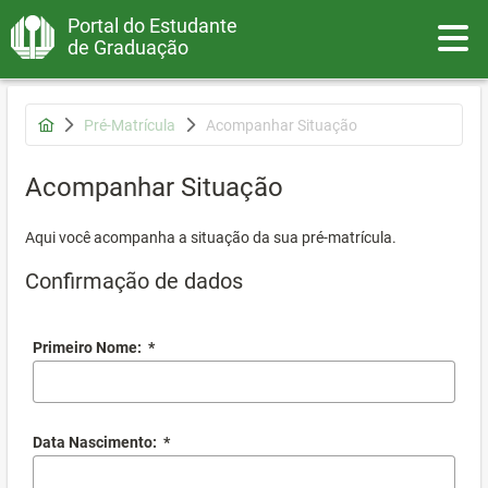
Portal do Estudante
Toggle
de Graduação
Pré-Matrícula
Acompanhar Situação
Acompanhar Situação
Aqui você acompanha a situação da sua pré-matrícula.
Confirmação de dados
Primeiro Nome:
*
Data Nascimento:
*