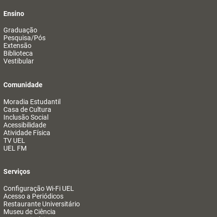
Ensino
Graduação
Pesquisa/Pós
Extensão
Biblioteca
Vestibular
Comunidade
Moradia Estudantil
Casa de Cultura
Inclusão Social
Acessibilidade
Atividade Física
TV UEL
UEL FM
Serviços
Configuração Wi-Fi UEL
Acesso a Periódicos
Restaurante Universitário
Museu de Ciência