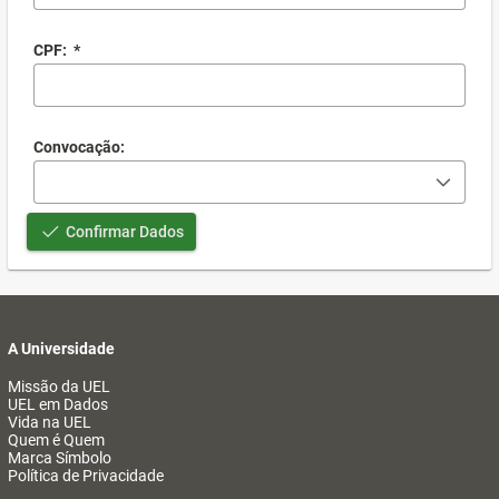
CPF:
*
Convocação:
Confirmar Dados
A Universidade
Missão da UEL
UEL em Dados
Vida na UEL
Quem é Quem
Marca Símbolo
Política de Privacidade