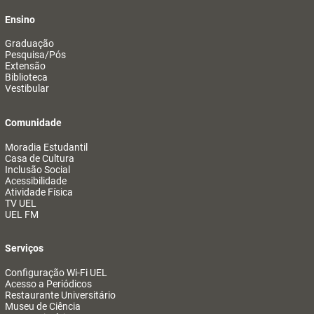
Ensino
Graduação
Pesquisa/Pós
Extensão
Biblioteca
Vestibular
Comunidade
Moradia Estudantil
Casa de Cultura
Inclusão Social
Acessibilidade
Atividade Física
TV UEL
UEL FM
Serviços
Configuração Wi-Fi UEL
Acesso a Periódicos
Restaurante Universitário
Museu de Ciência