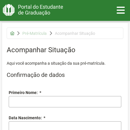
Portal do Estudante
Toggle
de Graduação
Pré-Matrícula
Acompanhar Situação
Acompanhar Situação
Aqui você acompanha a situação da sua pré-matrícula.
Confirmação de dados
Primeiro Nome:
*
Data Nascimento:
*