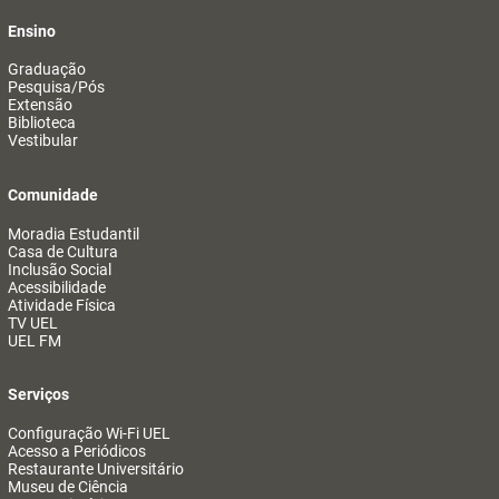
Ensino
Graduação
Pesquisa/Pós
Extensão
Biblioteca
Vestibular
Comunidade
Moradia Estudantil
Casa de Cultura
Inclusão Social
Acessibilidade
Atividade Física
TV UEL
UEL FM
Serviços
Configuração Wi-Fi UEL
Acesso a Periódicos
Restaurante Universitário
Museu de Ciência