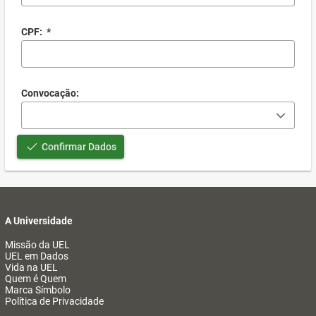
CPF:
*
Convocação:
Confirmar Dados
A Universidade
Missão da UEL
UEL em Dados
Vida na UEL
Quem é Quem
Marca Símbolo
Política de Privacidade