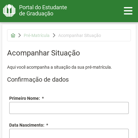
Portal do Estudante
Toggle
de Graduação
Pré-Matrícula
Acompanhar Situação
Acompanhar Situação
Aqui você acompanha a situação da sua pré-matrícula.
Confirmação de dados
Primeiro Nome:
*
Data Nascimento:
*