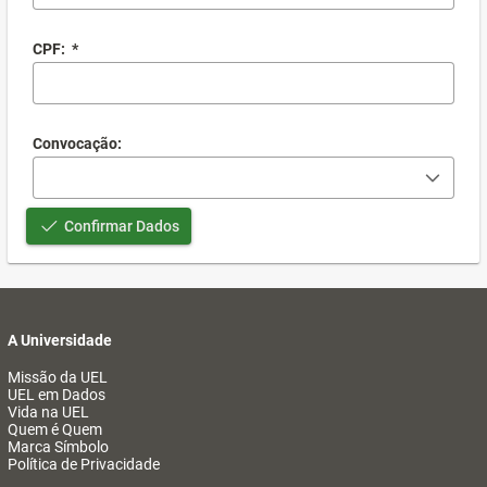
CPF:
*
Convocação:
Confirmar Dados
A Universidade
Missão da UEL
UEL em Dados
Vida na UEL
Quem é Quem
Marca Símbolo
Política de Privacidade