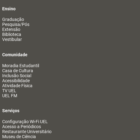
Ensino
Graduação
Pesquisa/Pós
Extensão
Biblioteca
Vestibular
Comunidade
Moradia Estudantil
Casa de Cultura
Inclusão Social
Acessibilidade
Atividade Física
TV UEL
UEL FM
Serviços
Configuração Wi-Fi UEL
Acesso a Periódicos
Restaurante Universitário
Museu de Ciência