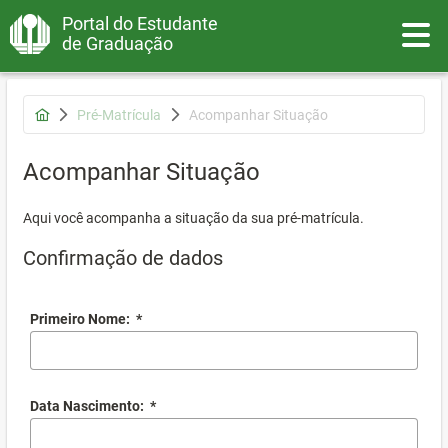
Portal do Estudante
Toggle
de Graduação
Pré-Matrícula
Acompanhar Situação
Acompanhar Situação
Aqui você acompanha a situação da sua pré-matrícula.
Confirmação de dados
Primeiro Nome:
*
Data Nascimento:
*