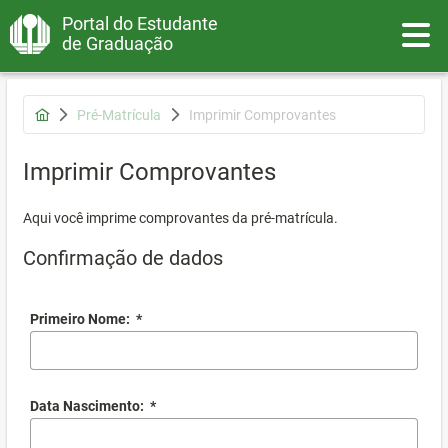
Portal do Estudante
Toggle
de Graduação
Pré-Matrícula
Imprimir Comprovantes
Imprimir Comprovantes
Aqui você imprime comprovantes da pré-matrícula.
Confirmação de dados
Primeiro Nome:
*
Data Nascimento:
*