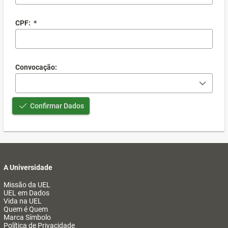
CPF:
*
Convocação:
Confirmar Dados
A Universidade
Missão da UEL
UEL em Dados
Vida na UEL
Quem é Quem
Marca Símbolo
Política de Privacidade