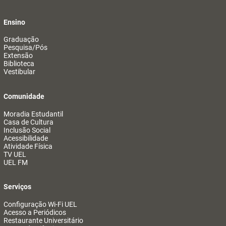
Ensino
Graduação
Pesquisa/Pós
Extensão
Biblioteca
Vestibular
Comunidade
Moradia Estudantil
Casa de Cultura
Inclusão Social
Acessibilidade
Atividade Física
TV UEL
UEL FM
Serviços
Configuração Wi-Fi UEL
Acesso a Periódicos
Restaurante Universitário