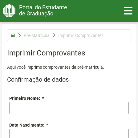
Portal do Estudante
Toggle
de Graduação
Pré-Matrícula
Imprimir Comprovantes
Imprimir Comprovantes
Aqui você imprime comprovantes da pré-matrícula.
Confirmação de dados
Primeiro Nome:
*
Data Nascimento:
*