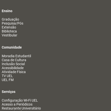
Ensino
Graduação
Pesquisa/Pós
Extensão
Biblioteca
Vestibular
Comunidade
Moradia Estudantil
Casa de Cultura
Inclusão Social
Acessibilidade
Atividade Física
TV UEL
UEL FM
Serviços
Configuração Wi-Fi UEL
Acesso a Periódicos
Restaurante Universitário