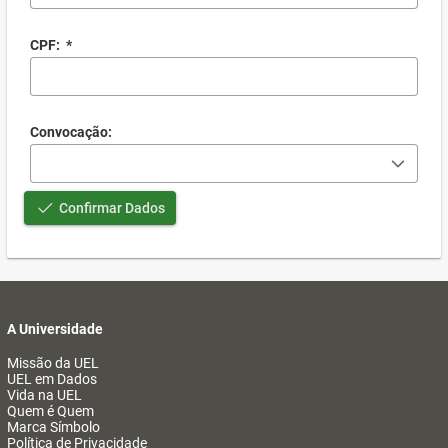
CPF:
*
Convocação:
Confirmar Dados
A Universidade
Missão da UEL
UEL em Dados
Vida na UEL
Quem é Quem
Marca Símbolo
Política de Privacidade