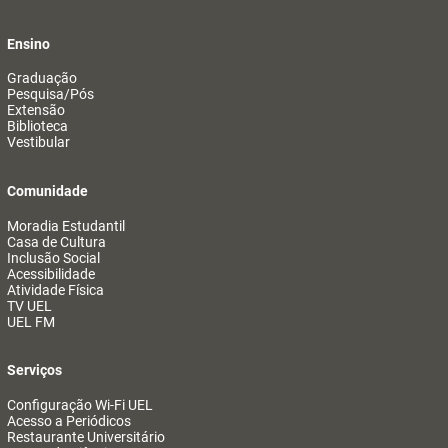
Ensino
Graduação
Pesquisa/Pós
Extensão
Biblioteca
Vestibular
Comunidade
Moradia Estudantil
Casa de Cultura
Inclusão Social
Acessibilidade
Atividade Física
TV UEL
UEL FM
Serviços
Configuração Wi-Fi UEL
Acesso a Periódicos
Restaurante Universitário