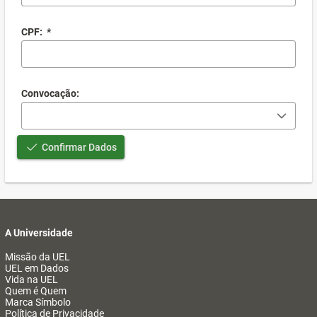
CPF:
*
Convocação:
Confirmar Dados
A Universidade
Missão da UEL
UEL em Dados
Vida na UEL
Quem é Quem
Marca Símbolo
Política de Privacidade