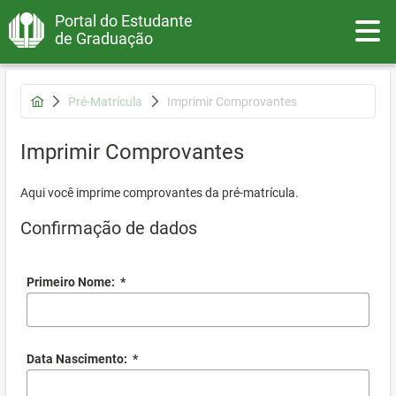
Portal do Estudante
Toggle
de Graduação
Pré-Matrícula
Imprimir Comprovantes
Imprimir Comprovantes
Aqui você imprime comprovantes da pré-matrícula.
Confirmação de dados
Primeiro Nome:
*
Data Nascimento:
*