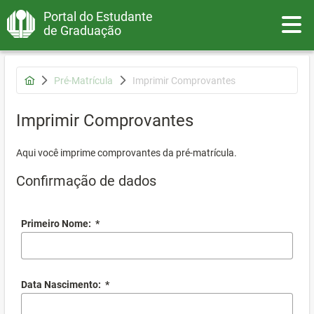
Portal do Estudante
Toggle
de Graduação
Pré-Matrícula
Imprimir Comprovantes
Imprimir Comprovantes
Aqui você imprime comprovantes da pré-matrícula.
Confirmação de dados
Primeiro Nome:
*
Data Nascimento:
*