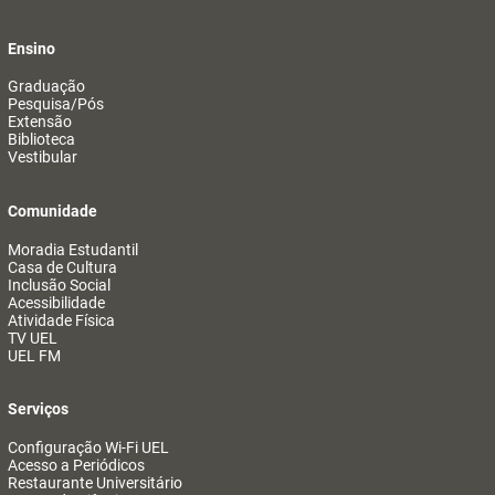
Ensino
Graduação
Pesquisa/Pós
Extensão
Biblioteca
Vestibular
Comunidade
Moradia Estudantil
Casa de Cultura
Inclusão Social
Acessibilidade
Atividade Física
TV UEL
UEL FM
Serviços
Configuração Wi-Fi UEL
Acesso a Periódicos
Restaurante Universitário