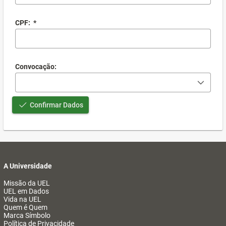
CPF:
*
Convocação:
Confirmar Dados
A Universidade
Missão da UEL
UEL em Dados
Vida na UEL
Quem é Quem
Marca Símbolo
Política de Privacidade