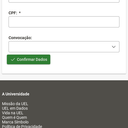
CPF:
*
Convocação:
Confirmar Dados
A Universidade
Missão da UEL
UEL em Dados
Vida na UEL
Quem é Quem
Marca Símbolo
Política de Privacidade