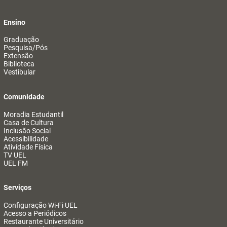
Ensino
Graduação
Pesquisa/Pós
Extensão
Biblioteca
Vestibular
Comunidade
Moradia Estudantil
Casa de Cultura
Inclusão Social
Acessibilidade
Atividade Física
TV UEL
UEL FM
Serviços
Configuração Wi-Fi UEL
Acesso a Periódicos
Restaurante Universitário