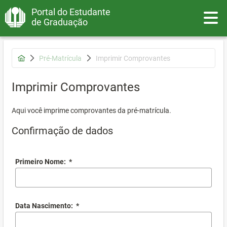
Portal do Estudante
Toggle
de Graduação
Pré-Matrícula
Imprimir Comprovantes
Imprimir Comprovantes
Aqui você imprime comprovantes da pré-matrícula.
Confirmação de dados
Primeiro Nome:
*
Data Nascimento:
*