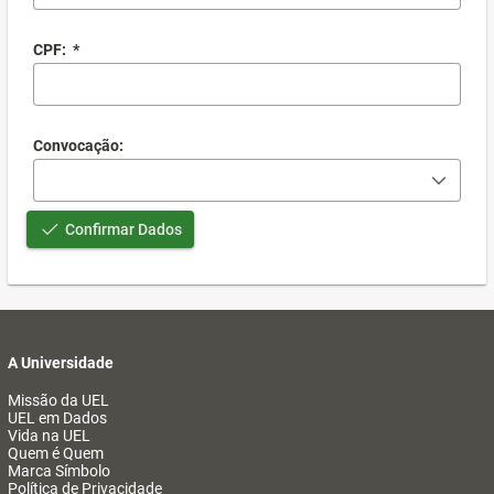
CPF:
*
Convocação:
Confirmar Dados
A Universidade
Missão da UEL
UEL em Dados
Vida na UEL
Quem é Quem
Marca Símbolo
Política de Privacidade