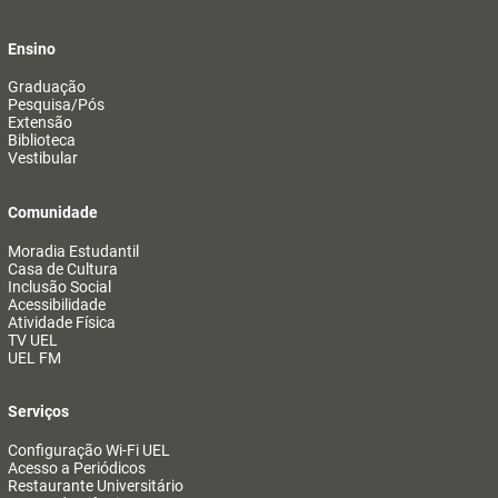
Ensino
Graduação
Pesquisa/Pós
Extensão
Biblioteca
Vestibular
Comunidade
Moradia Estudantil
Casa de Cultura
Inclusão Social
Acessibilidade
Atividade Física
TV UEL
UEL FM
Serviços
Configuração Wi-Fi UEL
Acesso a Periódicos
Restaurante Universitário