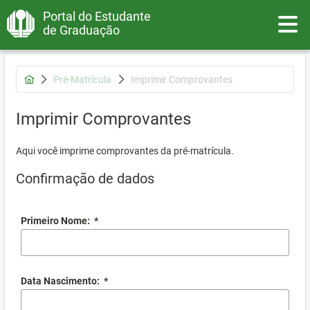
Portal do Estudante
Toggle
de Graduação
Pré-Matrícula
Imprimir Comprovantes
Imprimir Comprovantes
Aqui você imprime comprovantes da pré-matrícula.
Confirmação de dados
Primeiro Nome:
*
Data Nascimento:
*