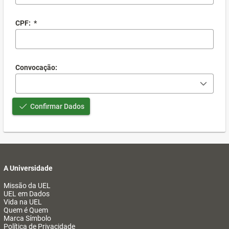
CPF:
*
Convocação:
Confirmar Dados
A Universidade
Missão da UEL
UEL em Dados
Vida na UEL
Quem é Quem
Marca Símbolo
Política de Privacidade