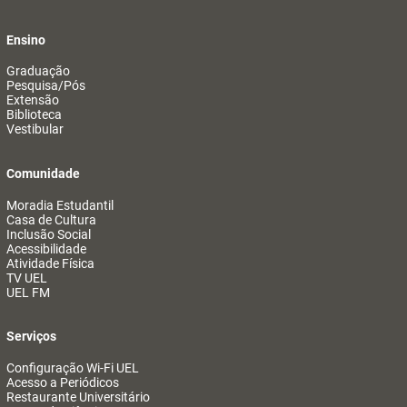
Ensino
Graduação
Pesquisa/Pós
Extensão
Biblioteca
Vestibular
Comunidade
Moradia Estudantil
Casa de Cultura
Inclusão Social
Acessibilidade
Atividade Física
TV UEL
UEL FM
Serviços
Configuração Wi-Fi UEL
Acesso a Periódicos
Restaurante Universitário