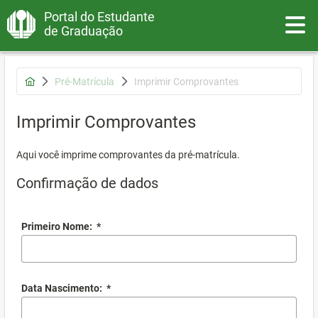
Portal do Estudante
Toggle
de Graduação
Pré-Matrícula
Imprimir Comprovantes
Imprimir Comprovantes
Aqui você imprime comprovantes da pré-matrícula.
Confirmação de dados
Primeiro Nome:
*
Data Nascimento:
*