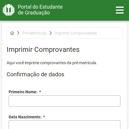
Portal do Estudante
Toggle
de Graduação
Pré-Matrícula
Imprimir Comprovantes
Imprimir Comprovantes
Aqui você imprime comprovantes da pré-matrícula.
Confirmação de dados
Primeiro Nome:
*
Data Nascimento:
*