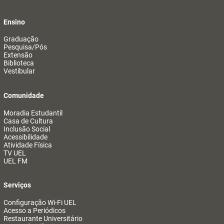
Ensino
Graduação
Pesquisa/Pós
Extensão
Biblioteca
Vestibular
Comunidade
Moradia Estudantil
Casa de Cultura
Inclusão Social
Acessibilidade
Atividade Física
TV UEL
UEL FM
Serviços
Configuração Wi-Fi UEL
Acesso a Periódicos
Restaurante Universitário