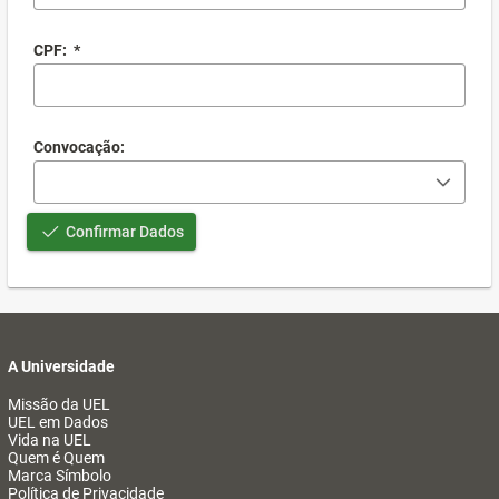
CPF:
*
Convocação:
Confirmar Dados
A Universidade
Missão da UEL
UEL em Dados
Vida na UEL
Quem é Quem
Marca Símbolo
Política de Privacidade