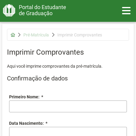
Portal do Estudante
Toggle
de Graduação
Pré-Matrícula
Imprimir Comprovantes
Imprimir Comprovantes
Aqui você imprime comprovantes da pré-matrícula.
Confirmação de dados
Primeiro Nome:
*
Data Nascimento:
*