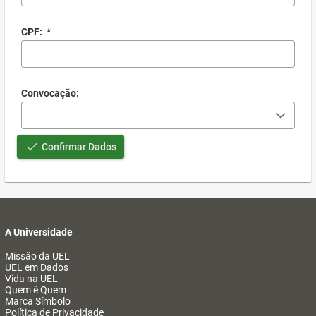
CPF:
*
Convocação:
Confirmar Dados
A Universidade
Missão da UEL
UEL em Dados
Vida na UEL
Quem é Quem
Marca Símbolo
Política de Privacidade