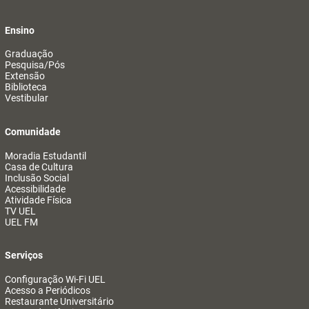
Ensino
Graduação
Pesquisa/Pós
Extensão
Biblioteca
Vestibular
Comunidade
Moradia Estudantil
Casa de Cultura
Inclusão Social
Acessibilidade
Atividade Física
TV UEL
UEL FM
Serviços
Configuração Wi-Fi UEL
Acesso a Periódicos
Restaurante Universitário