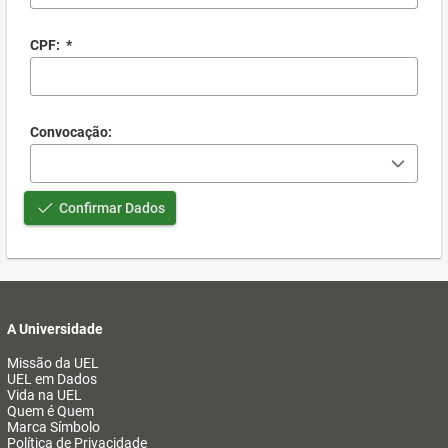
CPF:
*
Convocação:
Confirmar Dados
A Universidade
Missão da UEL
UEL em Dados
Vida na UEL
Quem é Quem
Marca Símbolo
Política de Privacidade