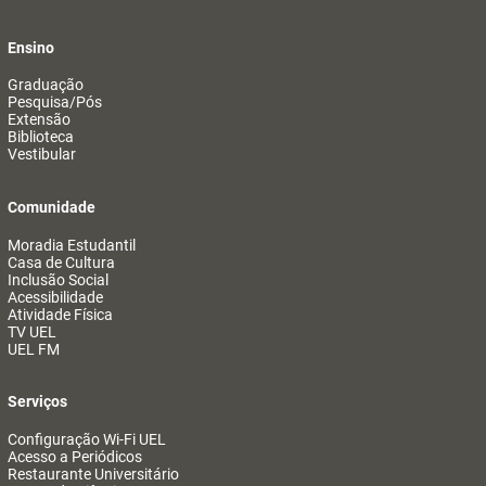
Ensino
Graduação
Pesquisa/Pós
Extensão
Biblioteca
Vestibular
Comunidade
Moradia Estudantil
Casa de Cultura
Inclusão Social
Acessibilidade
Atividade Física
TV UEL
UEL FM
Serviços
Configuração Wi-Fi UEL
Acesso a Periódicos
Restaurante Universitário