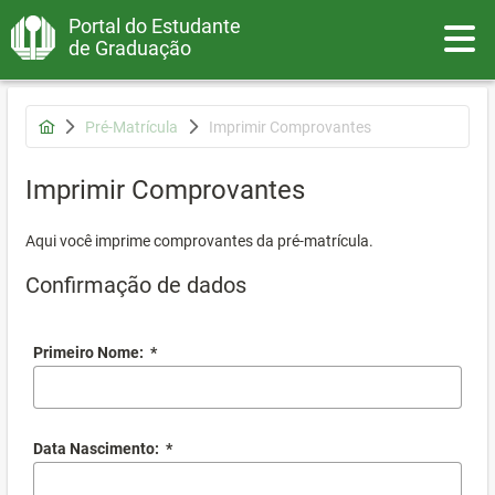
Portal do Estudante
Toggle
de Graduação
Pré-Matrícula
Imprimir Comprovantes
Imprimir Comprovantes
Aqui você imprime comprovantes da pré-matrícula.
Confirmação de dados
Primeiro Nome:
*
Data Nascimento:
*