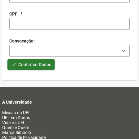
CPF:
*
Convocação:
Confirmar Dados
A Universidade
Missão da UEL
UEL em Dados
Vida na UEL
Quem é Quem
Marca Símbolo
Política de Privacidade