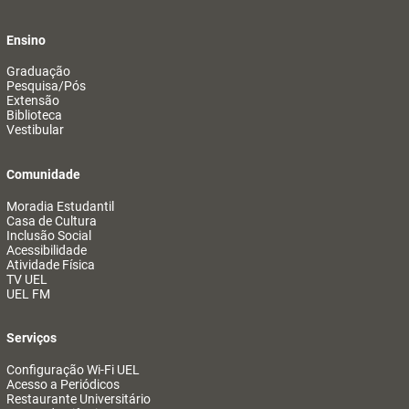
Ensino
Graduação
Pesquisa/Pós
Extensão
Biblioteca
Vestibular
Comunidade
Moradia Estudantil
Casa de Cultura
Inclusão Social
Acessibilidade
Atividade Física
TV UEL
UEL FM
Serviços
Configuração Wi-Fi UEL
Acesso a Periódicos
Restaurante Universitário