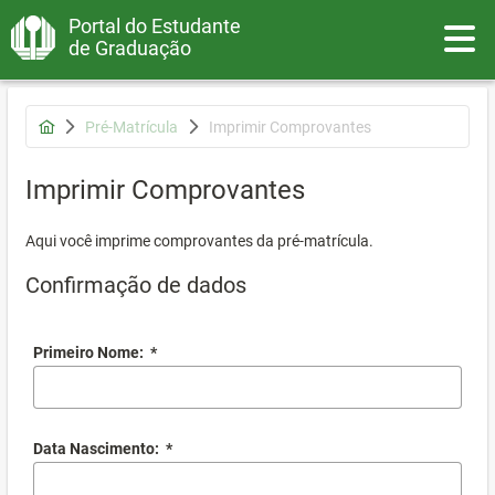
Portal do Estudante
Toggle
de Graduação
Pré-Matrícula
Imprimir Comprovantes
Imprimir Comprovantes
Aqui você imprime comprovantes da pré-matrícula.
Confirmação de dados
Primeiro Nome:
*
Data Nascimento:
*