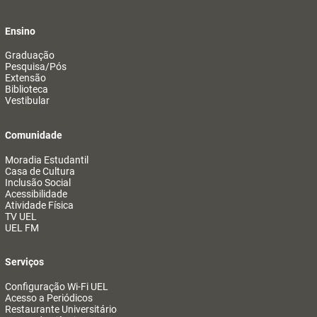
Ensino
Graduação
Pesquisa/Pós
Extensão
Biblioteca
Vestibular
Comunidade
Moradia Estudantil
Casa de Cultura
Inclusão Social
Acessibilidade
Atividade Física
TV UEL
UEL FM
Serviços
Configuração Wi-Fi UEL
Acesso a Periódicos
Restaurante Universitário