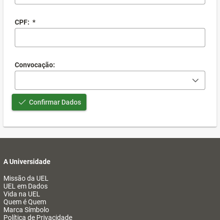
CPF:
*
Convocação:
Confirmar Dados
A Universidade
Missão da UEL
UEL em Dados
Vida na UEL
Quem é Quem
Marca Símbolo
Política de Privacidade