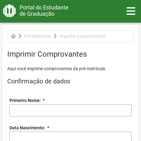
Portal do Estudante
Toggle
de Graduação
Pré-Matrícula
Imprimir Comprovantes
Imprimir Comprovantes
Aqui você imprime comprovantes da pré-matrícula.
Confirmação de dados
Primeiro Nome:
*
Data Nascimento:
*