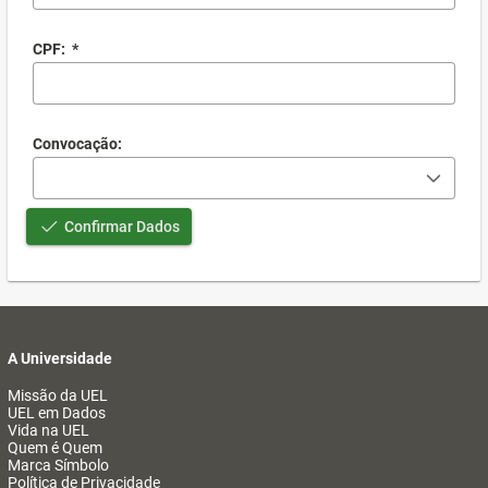
CPF:
*
Convocação:
Confirmar Dados
A Universidade
Missão da UEL
UEL em Dados
Vida na UEL
Quem é Quem
Marca Símbolo
Política de Privacidade