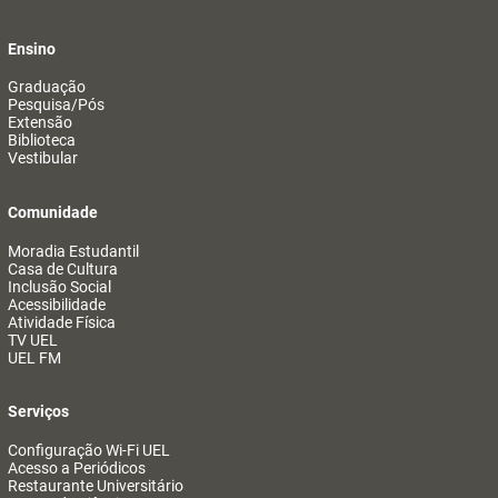
Ensino
Graduação
Pesquisa/Pós
Extensão
Biblioteca
Vestibular
Comunidade
Moradia Estudantil
Casa de Cultura
Inclusão Social
Acessibilidade
Atividade Física
TV UEL
UEL FM
Serviços
Configuração Wi-Fi UEL
Acesso a Periódicos
Restaurante Universitário