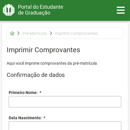
Portal do Estudante
Toggle
de Graduação
Pré-Matrícula
Imprimir Comprovantes
Imprimir Comprovantes
Aqui você imprime comprovantes da pré-matrícula.
Confirmação de dados
Primeiro Nome:
*
Data Nascimento:
*