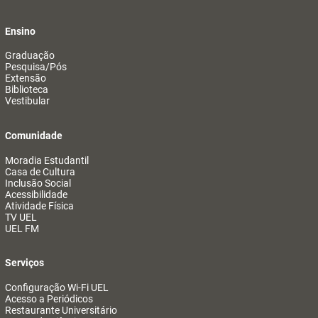
Ensino
Graduação
Pesquisa/Pós
Extensão
Biblioteca
Vestibular
Comunidade
Moradia Estudantil
Casa de Cultura
Inclusão Social
Acessibilidade
Atividade Física
TV UEL
UEL FM
Serviços
Configuração Wi-Fi UEL
Acesso a Periódicos
Restaurante Universitário