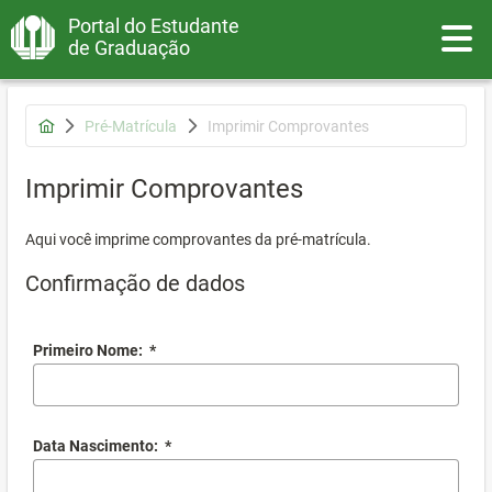
Portal do Estudante
Toggle
de Graduação
Pré-Matrícula
Imprimir Comprovantes
Imprimir Comprovantes
Aqui você imprime comprovantes da pré-matrícula.
Confirmação de dados
Primeiro Nome:
*
Data Nascimento:
*