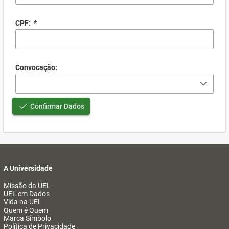
CPF:
*
Convocação:
Confirmar Dados
A Universidade
Missão da UEL
UEL em Dados
Vida na UEL
Quem é Quem
Marca Símbolo
Política de Privacidade