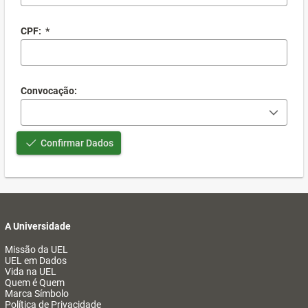
CPF:
*
Convocação:
Confirmar Dados
A Universidade
Missão da UEL
UEL em Dados
Vida na UEL
Quem é Quem
Marca Símbolo
Política de Privacidade