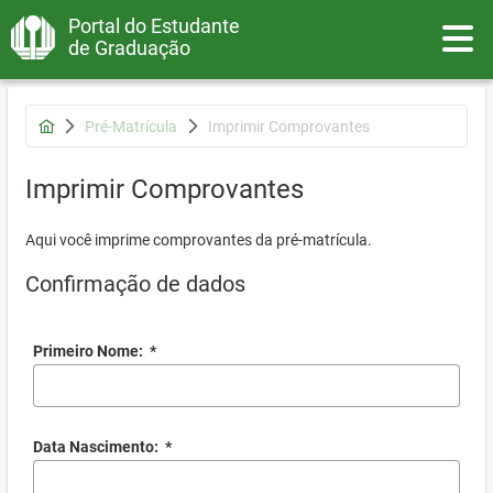
Portal do Estudante
Toggle
de Graduação
Pré-Matrícula
Imprimir Comprovantes
Imprimir Comprovantes
Aqui você imprime comprovantes da pré-matrícula.
Confirmação de dados
Primeiro Nome:
*
Data Nascimento:
*