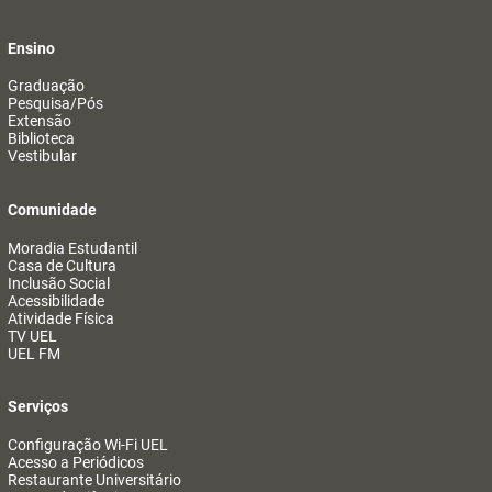
Ensino
Graduação
Pesquisa/Pós
Extensão
Biblioteca
Vestibular
Comunidade
Moradia Estudantil
Casa de Cultura
Inclusão Social
Acessibilidade
Atividade Física
TV UEL
UEL FM
Serviços
Configuração Wi-Fi UEL
Acesso a Periódicos
Restaurante Universitário