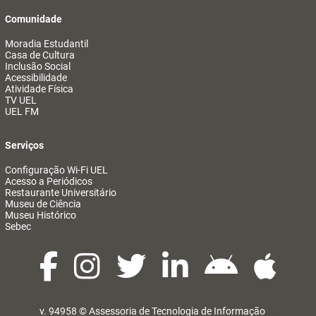
Comunidade
Moradia Estudantil
Casa de Cultura
Inclusão Social
Acessibilidade
Atividade Física
TV UEL
UEL FM
Serviços
Configuração Wi-Fi UEL
Acesso a Periódicos
Restaurante Universitário
Museu de Ciência
Museu Histórico
Sebec
v. 94958 ©
Assessoria de Tecnologia de Informação
@