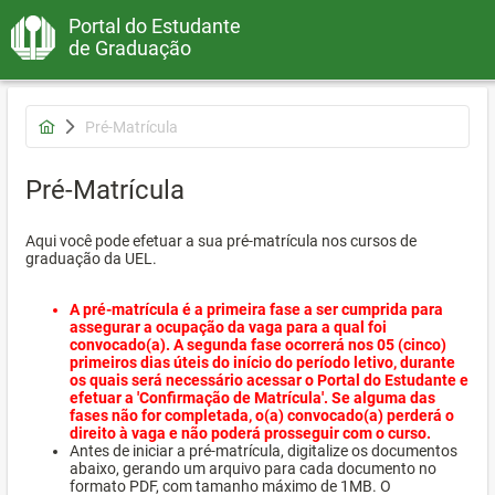
Portal do Estudante
de Graduação
Pré-Matrícula
Pré-Matrícula
Aqui você pode efetuar a sua pré-matrícula nos cursos de
graduação da UEL.
A pré-matrícula é a primeira fase a ser cumprida para
assegurar a ocupação da vaga para a qual foi
convocado(a). A segunda fase ocorrerá nos 05 (cinco)
primeiros dias úteis do início do período letivo, durante
os quais será necessário acessar o Portal do Estudante e
efetuar a 'Confirmação de Matrícula'. Se alguma das
fases não for completada, o(a) convocado(a) perderá o
direito à vaga e não poderá prosseguir com o curso.
Antes de iniciar a pré-matrícula, digitalize os documentos
abaixo, gerando um arquivo para cada documento no
formato PDF, com tamanho máximo de 1MB. O