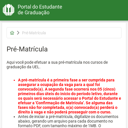
Portal do Estudante
de Graduação
Pré-Matrícula
Pré-Matrícula
Aqui você pode efetuar a sua pré-matrícula nos cursos de
graduação da UEL.
A pré-matrícula é a primeira fase a ser cumprida para
assegurar a ocupação da vaga para a qual foi
convocado(a). A segunda fase ocorrerá nos 05 (cinco)
primeiros dias úteis do início do período letivo, durante
os quais será necessário acessar o Portal do Estudante e
efetuar a 'Confirmação de Matrícula'. Se alguma das
fases não for completada, o(a) convocado(a) perderá o
direito à vaga e não poderá prosseguir com o curso.
Antes de iniciar a pré-matrícula, digitalize os documentos
abaixo, gerando um arquivo para cada documento no
formato PDF, com tamanho máximo de 1MB. O