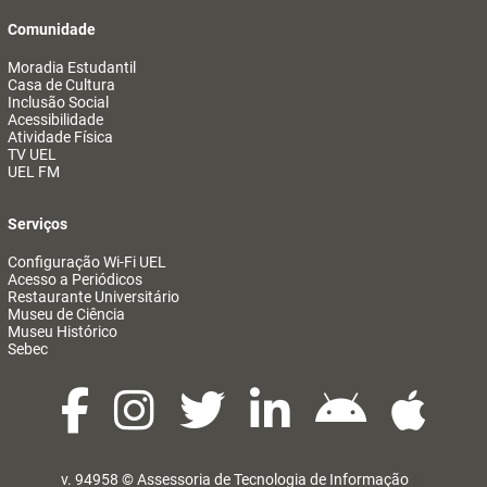
Comunidade
Moradia Estudantil
Casa de Cultura
Inclusão Social
Acessibilidade
Atividade Física
TV UEL
UEL FM
Serviços
Configuração Wi-Fi UEL
Acesso a Periódicos
Restaurante Universitário
Museu de Ciência
Museu Histórico
Sebec
v. 94958 ©
Assessoria de Tecnologia de Informação
@