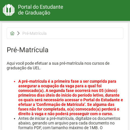
Portal do Estudante
de Graduação
Pré-Matrícula
Pré-Matrícula
Aqui você pode efetuar a sua pré-matrícula nos cursos de
graduação da UEL.
A pré-matrícula é a primeira fase a ser cumprida para
assegurar a ocupação da vaga para a qual foi
convocado(a). A segunda fase ocorrerá nos 05 (cinco)
primeiros dias úteis do início do período letivo, durante
os quais será necessário acessar o Portal do Estudante e
efetuar a 'Confirmação de Matrícula'. Se alguma das
fases não for completada, o(a) convocado(a) perderá o
direito à vaga e não poderá prosseguir com o curso.
Antes de iniciar a pré-matrícula, digitalize os documentos
abaixo, gerando um arquivo para cada documento no
formato PDF, com tamanho máximo de 1MB. O