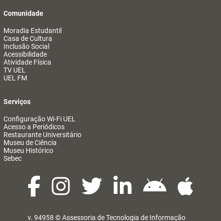
Comunidade
Moradia Estudantil
Casa de Cultura
Inclusão Social
Acessibilidade
Atividade Física
TV UEL
UEL FM
Serviços
Configuração Wi-Fi UEL
Acesso a Periódicos
Restaurante Universitário
Museu de Ciência
Museu Histórico
Sebec
v. 94958 ©
Assessoria de Tecnologia de Informação
@