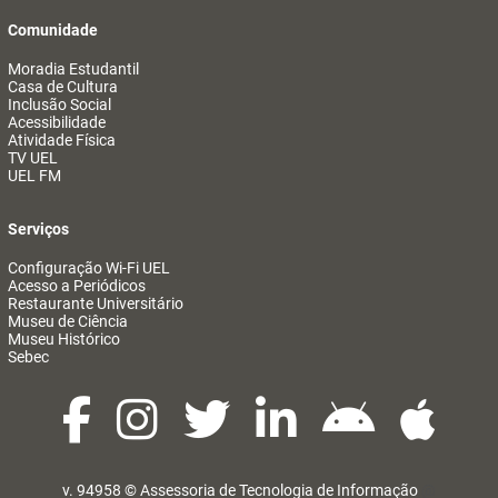
Comunidade
Moradia Estudantil
Casa de Cultura
Inclusão Social
Acessibilidade
Atividade Física
TV UEL
UEL FM
Serviços
Configuração Wi-Fi UEL
Acesso a Periódicos
Restaurante Universitário
Museu de Ciência
Museu Histórico
Sebec
v. 94958 ©
Assessoria de Tecnologia de Informação
@