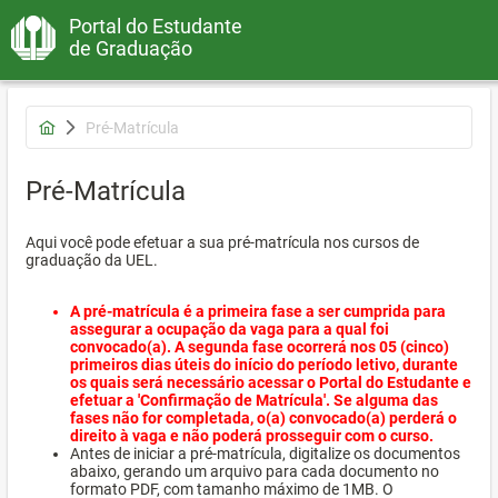
Portal do Estudante
de Graduação
Pré-Matrícula
Pré-Matrícula
Aqui você pode efetuar a sua pré-matrícula nos cursos de
graduação da UEL.
A pré-matrícula é a primeira fase a ser cumprida para
assegurar a ocupação da vaga para a qual foi
convocado(a). A segunda fase ocorrerá nos 05 (cinco)
primeiros dias úteis do início do período letivo, durante
os quais será necessário acessar o Portal do Estudante e
efetuar a 'Confirmação de Matrícula'. Se alguma das
fases não for completada, o(a) convocado(a) perderá o
direito à vaga e não poderá prosseguir com o curso.
Antes de iniciar a pré-matrícula, digitalize os documentos
abaixo, gerando um arquivo para cada documento no
formato PDF, com tamanho máximo de 1MB. O