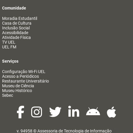
Comunidade
Moradia Estudantil
Casa de Cultura
Inclusão Social
Acessibilidade
Atividade Física
TV UEL
UEL FM
Serviços
Configuração Wi-Fi UEL
Acesso a Periódicos
Restaurante Universitário
Museu de Ciência
Museu Histórico
Sebec
v. 94958 ©
Assessoria de Tecnologia de Informação
@