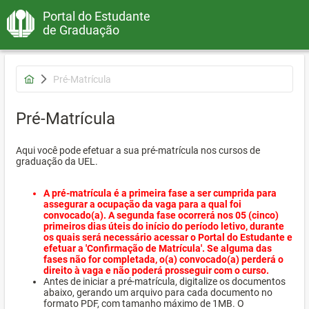
Portal do Estudante
de Graduação
Pré-Matrícula
Pré-Matrícula
Aqui você pode efetuar a sua pré-matrícula nos cursos de
graduação da UEL.
A pré-matrícula é a primeira fase a ser cumprida para
assegurar a ocupação da vaga para a qual foi
convocado(a). A segunda fase ocorrerá nos 05 (cinco)
primeiros dias úteis do início do período letivo, durante
os quais será necessário acessar o Portal do Estudante e
efetuar a 'Confirmação de Matrícula'. Se alguma das
fases não for completada, o(a) convocado(a) perderá o
direito à vaga e não poderá prosseguir com o curso.
Antes de iniciar a pré-matrícula, digitalize os documentos
abaixo, gerando um arquivo para cada documento no
formato PDF, com tamanho máximo de 1MB. O