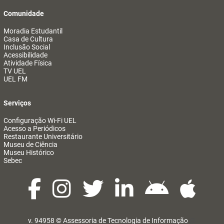
Comunidade
Moradia Estudantil
Casa de Cultura
Inclusão Social
Acessibilidade
Atividade Física
TV UEL
UEL FM
Serviços
Configuração Wi-Fi UEL
Acesso a Periódicos
Restaurante Universitário
Museu de Ciência
Museu Histórico
Sebec
v. 94958 ©
Assessoria de Tecnologia de Informação
@