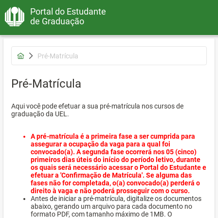
Portal do Estudante
de Graduação
Pré-Matrícula
Pré-Matrícula
Aqui você pode efetuar a sua pré-matrícula nos cursos de
graduação da UEL.
A pré-matrícula é a primeira fase a ser cumprida para
assegurar a ocupação da vaga para a qual foi
convocado(a). A segunda fase ocorrerá nos 05 (cinco)
primeiros dias úteis do início do período letivo, durante
os quais será necessário acessar o Portal do Estudante e
efetuar a 'Confirmação de Matrícula'. Se alguma das
fases não for completada, o(a) convocado(a) perderá o
direito à vaga e não poderá prosseguir com o curso.
Antes de iniciar a pré-matrícula, digitalize os documentos
abaixo, gerando um arquivo para cada documento no
formato PDF, com tamanho máximo de 1MB. O